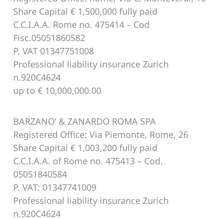
Share Capital € 1,500,000 fully paid
C.C.I.A.A. Rome no. 475414 – Cod
Fisc.05051860582
P. VAT 01347751008
Professional liability insurance Zurich
n.920C4624
up to € 10,000,000.00
BARZANO’ & ZANARDO ROMA SPA
Registered Office: Via Piemonte, Rome, 26
Share Capital € 1,003,200 fully paid
C.C.I.A.A. of Rome no. 475413 – Cod.
05051840584
P. VAT: 01347741009
Professional liability insurance Zurich
n.920C4624