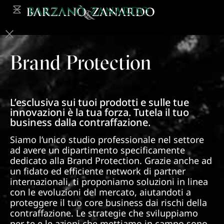
Brand Protection
L’esclusiva sui tuoi prodotti e sulle tue
innovazioni è la tua forza. Tutela il tuo
business dalla contraffazione.
Siamo l’unico studio professionale nel settore
ad avere un dipartimento specificamente
dedicato alla Brand Protection. Grazie anche ad
un fidato ed efficiente network di partner
internazionali, ti proponiamo soluzioni in linea
con le evoluzioni del mercato, aiutandoti a
proteggere il tuo core business dai rischi della
contraffazione. Le strategie che sviluppiamo
per te e le azioni che mettiamo in campo sono