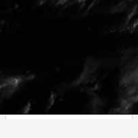
ENFORCEMENT
Una consulenza specialistica per elaborare una strategia di
tutela su misura, grazie a una profonda conoscenza degli