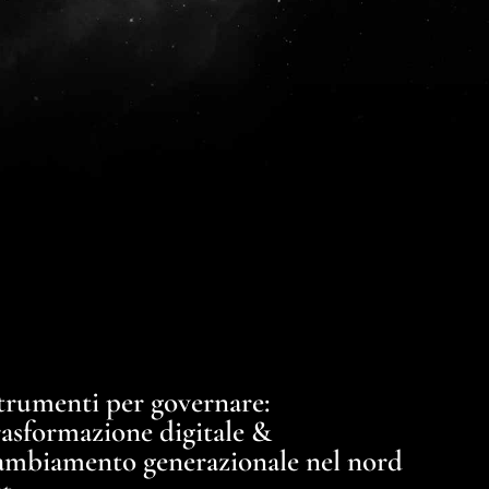
trumenti per governare:
rasformazione digitale &
ambiamento generazionale nel nord