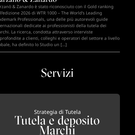
rzanò & Zanardo è stato riconosciuto con il Gold ranking
ll’edizione 2026 di WTR 1000 – The World’s Leading
ademark Professionals, una delle più autorevoli guide
ternazionali dedicate ai professionisti della tutela dei
rchi. La ricerca, condotta attraverso interviste
profondite a clienti, colleghi e operatori del settore a livello
obale, ha definito lo Studio un […]
Servizi
Strategia di Tutela
Tutela e deposito
Marchi