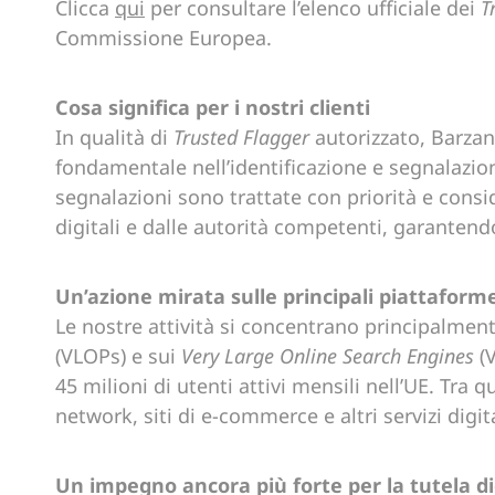
Clicca
qui
per consultare l’elenco ufficiale dei
T
Commissione Europea.
Cosa significa per i nostri clienti
In qualità di
Trusted Flagger
autorizzato, Barzan
fondamentale nell’identificazione e segnalazione
segnalazioni sono trattate con priorità e consi
digitali e dalle autorità competenti, garantendo
Un’azione mirata sulle principali piattaforme
Le nostre attività si concentrano principalmen
(VLOPs) e sui
Very Large Online Search Engines
(V
45 milioni di utenti attivi mensili nell’UE. Tra q
network, siti di e-commerce e altri servizi digita
Un impegno ancora più forte per la tutela di