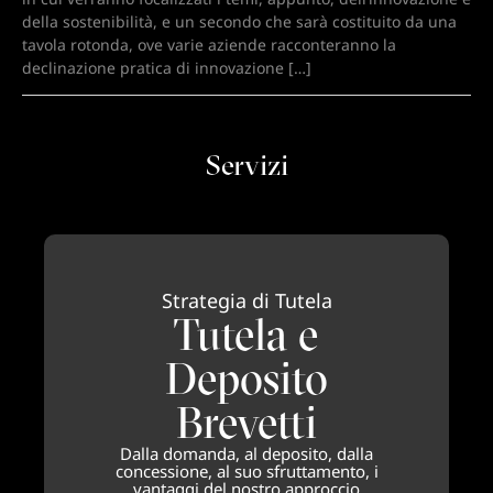
della sostenibilità, e un secondo che sarà costituito da una
tavola rotonda, ove varie aziende racconteranno la
declinazione pratica di innovazione […]
Servizi
Strategia di Tutela
Tutela e
Deposito
Brevetti
Dalla domanda, al deposito, dalla
concessione, al suo sfruttamento, i
vantaggi del nostro approccio