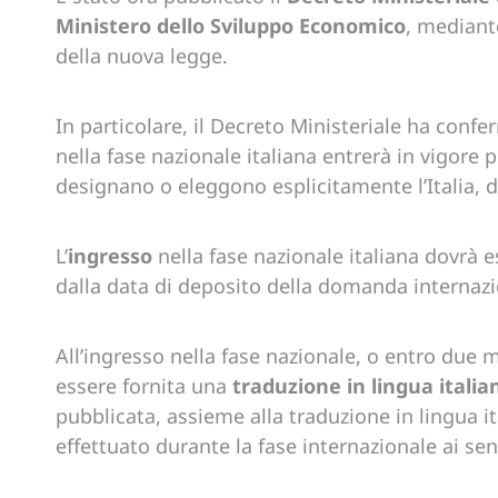
Ministero dello Sviluppo Economico
, mediante
della nuova legge.
In particolare, il Decreto Ministeriale ha confe
nella fase nazionale italiana entrerà in vigore
designano o eleggono esplicitamente l’Italia, 
L’
ingresso
nella fase nazionale italiana dovrà 
dalla data di deposito della domanda internazio
All’ingresso nella fase nazionale, o entro due m
essere fornita una
traduzione in lingua italia
pubblicata, assieme alla traduzione in lingua 
effettuato durante la fase internazionale ai sens