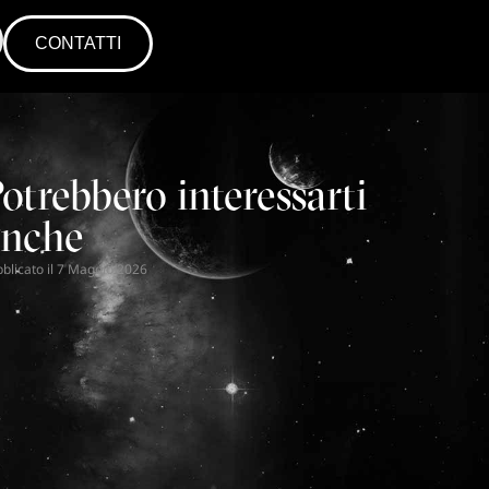
CONTATTI
CONTATTI
otrebbero interessarti
anche
blicato il
7 Maggio 2026