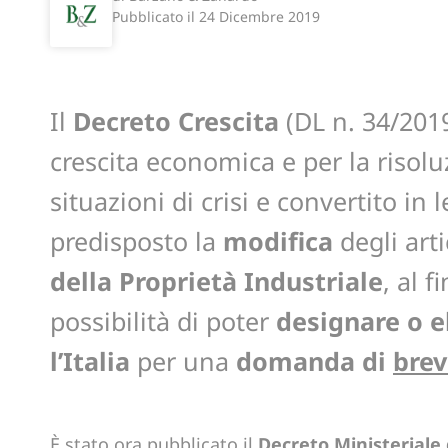
Pubblicato il
24 Dicembre 2019
Il
Decreto Crescita
(DL n. 34/2019
crescita economica e per la risolu
situazioni di crisi e convertito in
predisposto la
modifica
degli arti
della Proprietà Industriale
, al f
possibilità di poter
designare o 
l’Italia
per una
domanda di
brev
È stato ora pubblicato il
Decreto Ministeriale