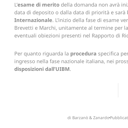
L’
esame di merito
della domanda non avrà ini
data di deposito o dalla data di priorità e sarà
Internazionale
. L’inizio della fase di esame ve
Brevetti e Marchi, unitamente al termine per la
eventuali obiezioni presenti nel Rapporto di Ri
Per quanto riguarda la
procedura
specifica per
ingresso nella fase nazionale italiana, nei p
disposizioni dall’UIBM
.
di Barzanò & Zanardo
Pubblicat