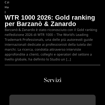
C
zi
H
a
I
WTR 1000 2026: Gold ranking
per Barzanò & Zanardo
Barzanò & Zanardo è stato riconosciuto con il Gold ranking
nell’edizione 2026 di WTR 1000 – The World’s Leading
Trademark Professionals, una delle più autorevoli guide
internazionali dedicate ai professionisti della tutela dei
marchi. La ricerca, condotta attraverso interviste
approfondite a clienti, colleghi e operatori del settore a
livello globale, ha definito lo Studio un […]
Servizi