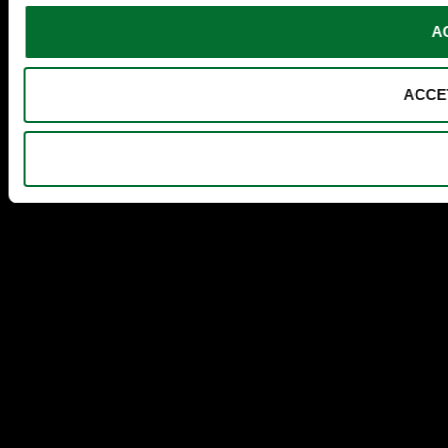
A
ACCE