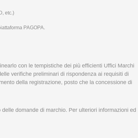
, etc.)
 piattaforma PAGOPA.
earlo con le tempistiche dei più efficienti Uffici Marchi
lle verifiche preliminari di rispondenza ai requisiti di
tenimento della registrazione, posto che la concessione di
o delle domande di marchio. Per ulteriori informazioni ed