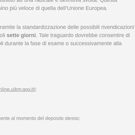
sino più veloce di quella dell’Unione Europea.
tramite la standardizzazione delle possibili rivendicazioni
oli
sette giorni
. Tale traguardo dovrebbe consentire di
oli durante la fase di esame o successivamente alla
online.uibm.gov.it
);
vigente al momento del deposito stesso;