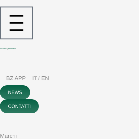
BZ APP
IT
EN
NEWS
CONTATTI
Marchi