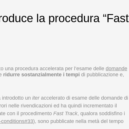
troduce la procedura “Fast
tto una procedura accelerata per l’esame delle
domande
le
ridurre sostanzialmente i tempi
di pubblicazione e,
a introdotto un
iter
accelerato di esame delle domande di
rori nelle rivendicazioni ed ha quindi incrementato il
ate con il procedimento
Fast Track
, qualora soddisfino i
k-conditions#33
), sono pubblicate nella metà del tempo