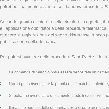
potrebbe finalmente avvenire con la nuova procedura
Fa
Secondo quanto dichiarato nella circolare in oggetto, il
e l’applicazione obbligatoria della procedura telematica, p
ottenere la registrazione del segno d’interesse in poco 
pubblicazione della domanda.
Per potersi avvalere della procedura
Fast Track
si dovra
La domanda di marchio potrà essere depositata unicamente p
Non si potrà rivendicare la priorità di un marchio anteriore;
Si potranno rivendicare unicamente prodotti e/o servizi in
Il marchio oggetto della domanda dovrà essere un marchio