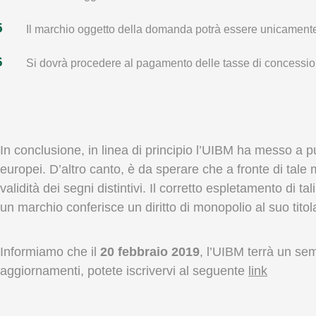
Il marchio oggetto della domanda potrà essere unicamente “
Si dovrà procedere al pagamento delle tasse di concessi
In conclusione, in linea di principio l’UIBM ha messo a pu
europei. D’altro canto, è da sperare che a fronte di tale 
validità dei segni distintivi. Il corretto espletamento di 
un marchio conferisce un diritto di monopolio al suo titol
Informiamo che il
20 febbraio 2019
, l’UIBM terrà un se
aggiornamenti, potete iscrivervi al seguente
link