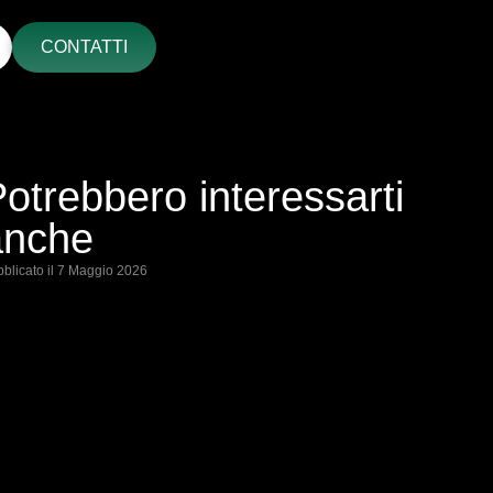
CONTATTI
otrebbero interessarti
anche
blicato il
E
7 Maggio 2026