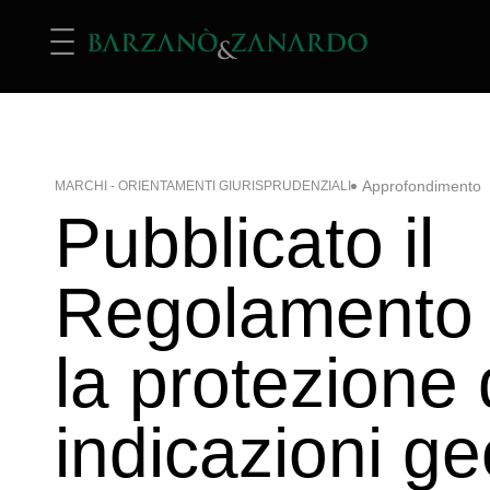
Approfondimento
MARCHI - ORIENTAMENTI GIURISPRUDENZIALI
Pubblicato il
Regolamento 
la protezione 
indicazioni g