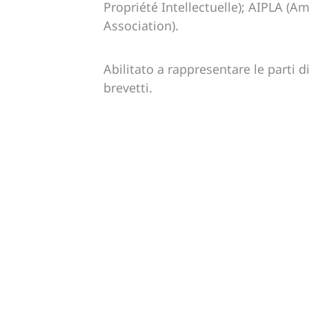
Propriété Intellectuelle); AIPLA (A
Association).
Abilitato a rappresentare le parti di
brevetti.