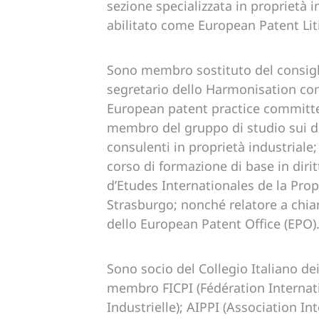
sezione specializzata in proprietà 
abilitato come European Patent Liti
Sono membro sostituto del consigli
segretario dello Harmonisation c
European patent practice committee
membro del gruppo di studio sui di
consulenti in proprietà industriale
corso di formazione di base in diri
d’Etudes Internationales de la Propr
Strasburgo; nonché relatore a chi
dello European Patent Office (EPO)
Sono socio del Collegio Italiano dei
membro FICPI (Fédération Internati
Industrielle); AIPPI (Association In