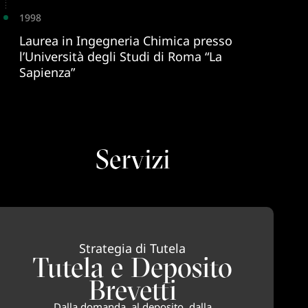
1998
Laurea in Ingegneria Chimica presso
l’Università degli Studi di Roma “La
Sapienza”
Servizi
Strategia di Tutela
Tutela e Deposito
Brevetti
Dalla domanda, al deposito, dalla