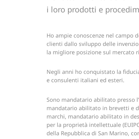
i loro prodotti e procedim
Ho ampie conoscenze nel campo del
clienti dallo sviluppo delle invenzi
la migliore posizione sul mercato r
Negli anni ho conquistato la fiducia
e consulenti italiani ed esteri.
Sono mandatario abilitato presso l’
mandatario abilitato in brevetti e d
marchi, mandatario abilitato in des
per la proprietà intellettuale (EUIP
della Repubblica di San Marino, con