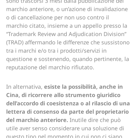
sono trascorsi 3 mesi dalla pubblicazione del
marchio anteriore, o un’azione di invalidazione
o di cancellazione per non uso contro il
marchio citato, insieme a un appello presso la
“Trademark Review and Adjudication Division”
(TRAD) affermando le differenze che sussistono
tra i marchi e/o tra i prodotti/servizi in
questione e sostenendo, quando pertinente, la
reputazione del marchio rifiutato.
In alternativa,
esiste la possibilità, anche in
Cina, di ricorrere allo strumento giuridico
dell’accordo di coesistenza o al rilascio di una
lettera di consenso da parte del proprietario
del marchio anteriore.
Inutile dire che può
utile aver senso considerare una soluzione di
questo tipo nel momento in cui non ci siano