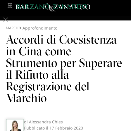
Approfondimento
MARCHI
Accordi di Coesistenza
in Cina come
Strumento per Superare
il Rifiuto alla
Registrazione del
Marchio
di Alessandra Chies
Pubblicato il
17 Febbraio 2020