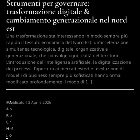
Strumenti per governare:
trasformazione digitale &
cambiamento generazionale nel nord
est
Una trasformazione sta interessando in modo sempre più
rapido il tessuto economico del Nord Est: un’accelerazione
simultanea tecnologica, digitale, organizzativa e
generazionale, che coinvolge ogni realtà del territorio.
L’introduzione dell’intelligenza artificiale, la digitalizzazione
dei processi, l’apertura ai mercati esteri e l’evoluzione di
modelli di business sempre più sofisticati hanno ormai
modificato profondamente il modo di […]
M
Pubblicato il
A
2 Aprile 2026
A
p
R
p
C
r
H
of
I
o