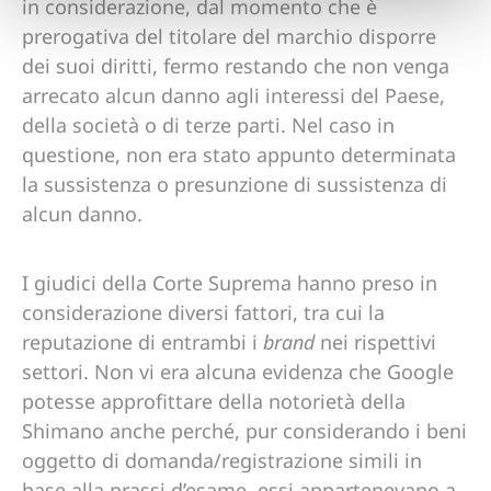
in considerazione, dal momento che è
prerogativa del titolare del marchio disporre
dei suoi diritti, fermo restando che non venga
arrecato alcun danno agli interessi del Paese,
della società o di terze parti. Nel caso in
questione, non era stato appunto determinata
la sussistenza o presunzione di sussistenza di
alcun danno.
I giudici della Corte Suprema hanno preso in
considerazione diversi fattori, tra cui la
reputazione di entrambi i
brand
nei rispettivi
settori. Non vi era alcuna evidenza che Google
potesse approfittare della notorietà della
Shimano anche perché, pur considerando i beni
oggetto di domanda/registrazione simili in
base alla prassi d’esame, essi appartenevano a