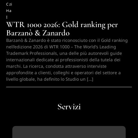
C
zi
H
a
I
WTR 1000 2026: Gold ranking per
Barzanò & Zanardo
Barzanò & Zanardo è stato riconosciuto con il Gold ranking
nell’edizione 2026 di WTR 1000 – The World’s Leading
Trademark Professionals, una delle più autorevoli guide
internazionali dedicate ai professionisti della tutela dei
marchi. La ricerca, condotta attraverso interviste
approfondite a clienti, colleghi e operatori del settore a
livello globale, ha definito lo Studio un […]
Servizi