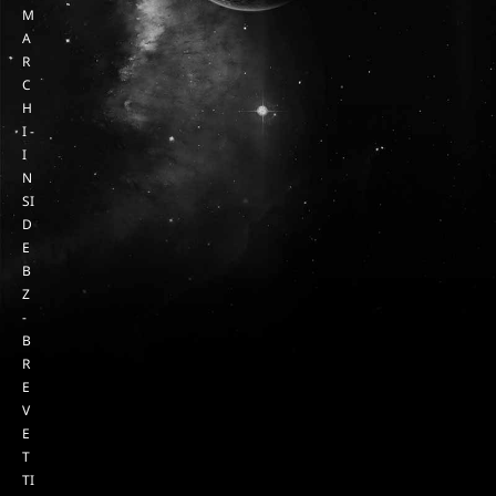
M
A
R
C
H
I -
I
N
SI
D
E
B
Z
-
B
R
E
V
E
T
TI