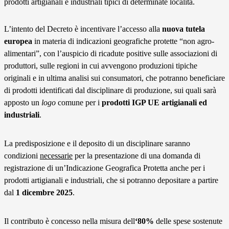
prodotti artigianali e industriali tipici di determinate località.
L’intento del Decreto è incentivare l’accesso alla
nuova tutela
europea
in materia di indicazioni geografiche protette “non agro-
alimentari”, con l’auspicio di ricadute positive sulle associazioni di
produttori, sulle regioni in cui avvengono produzioni tipiche
originali e in ultima analisi sui consumatori, che potranno beneficiare
di prodotti identificati dal disciplinare di produzione, sui quali sarà
apposto un
logo
comune per i
prodotti IGP UE artigianali ed
industriali
.
La predisposizione e il deposito di un disciplinare saranno
condizioni
necessarie
per la presentazione di una domanda di
registrazione di un’Indicazione Geografica Protetta anche per i
prodotti artigianali e industriali, che si potranno depositare a partire
dal
1 dicembre 2025
.
Il contributo è concesso nella misura dell
‘80%
delle spese sostenute