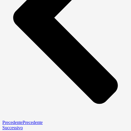
Precedente
Precedente
Successivo