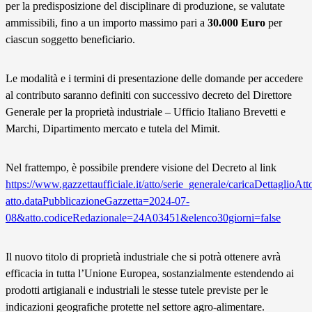
per la predisposizione del disciplinare di produzione, se valutate
ammissibili, fino a un importo massimo pari a
30.000 Euro
per
ciascun soggetto beneficiario.
Le modalità e i termini di presentazione delle domande per accedere
al contributo saranno definiti con successivo decreto del Direttore
Generale per la proprietà industriale – Ufficio Italiano Brevetti e
Marchi, Dipartimento mercato e tutela del Mimit.
Nel frattempo, è possibile prendere visione del Decreto al link
https://www.gazzettaufficiale.it/atto/serie_generale/caricaDettaglioAtt
atto.dataPubblicazioneGazzetta=2024-07-
08&atto.codiceRedazionale=24A03451&elenco30giorni=false
Il nuovo titolo di proprietà industriale che si potrà ottenere avrà
efficacia in tutta l’Unione Europea, sostanzialmente estendendo ai
prodotti artigianali e industriali le stesse tutele previste per le
indicazioni geografiche protette nel settore agro-alimentare.