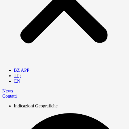
BZ APP
IT
EN
News
Contatti
Indicazioni Geografiche