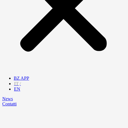
BZ APP
IT
EN
News
Contatti