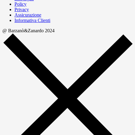
Policy
Privacy
Assicurazione
Informativa Clienti
@ Barzanò&Zanardo 2024