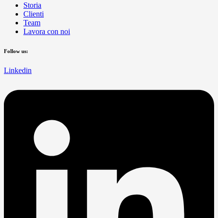
Storia
Clienti
Team
Lavora con noi
Follow us:
Linkedin