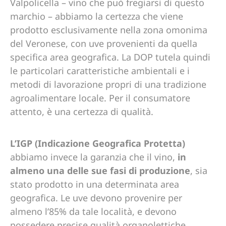
Valpolicella – vino che può fregiarsi di questo
marchio – abbiamo la certezza che viene
prodotto esclusivamente nella zona omonima
del Veronese, con uve provenienti da quella
specifica area geografica. La DOP tutela quindi
le particolari caratteristiche ambientali e i
metodi di lavorazione propri di una tradizione
agroalimentare locale. Per il consumatore
attento, è una certezza di qualità.
L’IGP (Indicazione Geografica Protetta)
abbiamo invece la garanzia che il vino,
in
almeno una delle sue fasi di produzione
, sia
stato prodotto in una determinata area
geografica. Le uve devono provenire per
almeno l’85% da tale località, e devono
possedere precise qualità organolettiche.