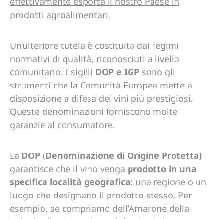
effettivamente esporta il nostro Paese in
prodotti agroalimentari
.
Un’ulteriore tutela è costituita dai regimi
normativi di qualità, riconosciuti a livello
comunitario. I sigilli
DOP e IGP
sono gli
strumenti che la Comunità Europea mette a
disposizione a difesa dei vini più prestigiosi.
Queste denominazioni forniscono molte
garanzie al consumatore.
La
DOP (Denominazione di Origine Protetta)
garantisce che il vino venga
prodotto in una
specifica località geografica
: una regione o un
luogo che designano il prodotto stesso. Per
esempio, se compriamo dell’Amarone della