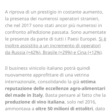
A riprova di un prestigio in costante aumento,
la presenza dei numerosi operatori stranieri,
che nel 2017 sono stati ancor più numerosi in
confronto all’edizione passata. Sono aumentate
le presenze da parte di tutti i Paesi Europei.
Si è
inoltre assistito a un incremento di operatori
da Russia (+42%), Brasile (+29%) e Cina (+12%)
.
Il business vinicolo italiano potrà quindi
nuovamente approfittare di una vetrina
internazionale, consolidando la già
ottima
reputazione delle eccellenze agro-alimentari
del made in Italy
. Basta pensare al fatto che la
produzione di vino italiana
, solo nel 2016,
ammontava a
oltre 50 milioni di ettolitri
, dato