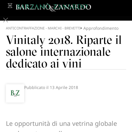
Approfondimento
ANTICONTRAFFAZIONE - MARCHI - BREVETTI
Vinitaly 2018. Riparte il
salone internazionale
dedicato ai vini
Pubblicato il
13 Aprile 2018
Le opportunità di una vetrina globale