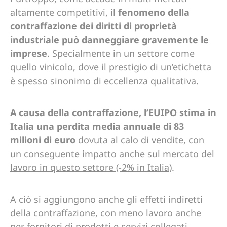
altamente competitivi, il
fenomeno della
contraffazione dei diritti di proprietà
industriale può danneggiare gravemente le
imprese
. Specialmente in un settore come
quello vinicolo, dove il prestigio di un’etichetta
è spesso sinonimo di eccellenza qualitativa.
A causa della contraffazione, l’EUIPO stima in
Italia una perdita media annuale di 83
milioni di euro
dovuta al calo di vendite,
con
un conseguente impatto anche sul mercato del
lavoro in questo settore (-2% in Italia)
.
A ciò si aggiungono anche gli effetti indiretti
della contraffazione, con meno lavoro anche
per fornitori di prodotti e servizi collegati