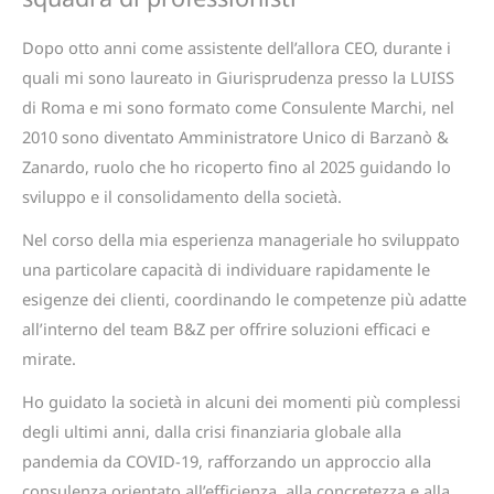
Dopo otto anni come assistente dell’allora CEO, durante i
quali mi sono laureato in Giurisprudenza presso la LUISS
di Roma e mi sono formato come Consulente Marchi, nel
2010 sono diventato Amministratore Unico di Barzanò &
Zanardo, ruolo che ho ricoperto fino al 2025 guidando lo
sviluppo e il consolidamento della società.
Nel corso della mia esperienza manageriale ho sviluppato
una particolare capacità di individuare rapidamente le
esigenze dei clienti, coordinando le competenze più adatte
all’interno del team B&Z per offrire soluzioni efficaci e
mirate.
Ho guidato la società in alcuni dei momenti più complessi
degli ultimi anni, dalla crisi finanziaria globale alla
pandemia da COVID-19, rafforzando un approccio alla
consulenza orientato all’efficienza, alla concretezza e alla