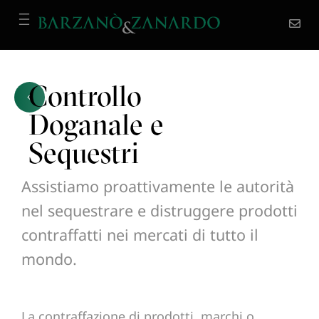
Controllo
Doganale e
Sequestri
Assistiamo proattivamente le autorità
nel sequestrare e distruggere prodotti
contraffatti nei mercati di tutto il
mondo.
La contraffazione di prodotti, marchi o