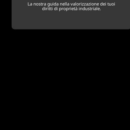
La nostra guida nella valorizzazione dei tuoi
diritti di proprietà industriale.