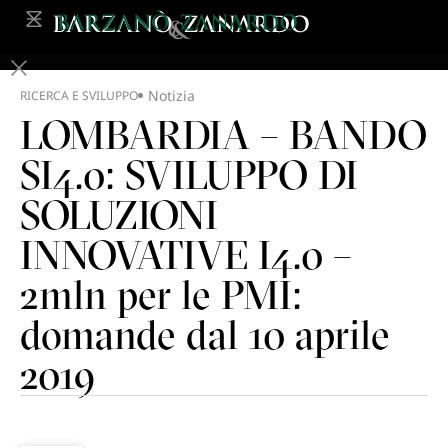
Notizia
RICERCA E SVILUPPO
LOMBARDIA – BANDO
SI4.0: SVILUPPO DI
SOLUZIONI
INNOVATIVE I4.0 –
2mln per le PMI:
domande dal 10 aprile
2019