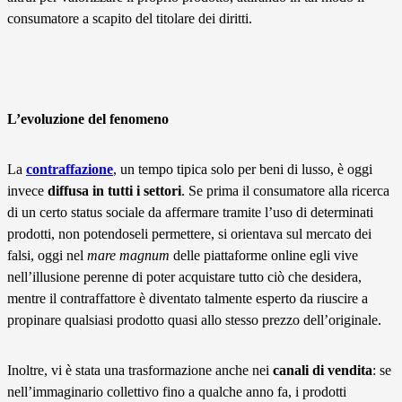
consumatore a scapito del titolare dei diritti.
L’evoluzione del fenomeno
La
contraffazione
, un tempo tipica solo per beni di lusso, è oggi
invece
diffusa in tutti i settori
. Se prima il consumatore alla ricerca
di un certo status sociale da affermare tramite l’uso di determinati
prodotti, non potendoseli permettere, si orientava sul mercato dei
falsi, oggi nel
mare magnum
delle piattaforme online egli vive
nell’illusione perenne di poter acquistare tutto ciò che desidera,
mentre il contraffattore è diventato talmente esperto da riuscire a
propinare qualsiasi prodotto quasi allo stesso prezzo dell’originale.
Inoltre, vi è stata una trasformazione anche nei
canali di vendita
: se
nell’immaginario collettivo fino a qualche anno fa, i prodotti