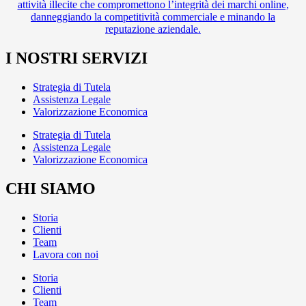
attività illecite che compromettono l’integrità dei marchi online,
danneggiando la competitività commerciale e minando la
reputazione aziendale.
I NOSTRI SERVIZI
Strategia di Tutela
Assistenza Legale
Valorizzazione Economica
Strategia di Tutela
Assistenza Legale
Valorizzazione Economica
CHI SIAMO
Storia
Clienti
Team
Lavora con noi
Storia
Clienti
Team