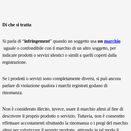
Di che si tratta
Si parla di “
infringement
” quando un soggetto usa
un
marchio
uguale o confondibile con il marchio di un altro soggetto, per
indicare prodotti o servizi identici o simili a quelli coperti dalla
registrazione.
Se i prodotti o servizi sono completamente diversi, si può ancora
parlare di violazione qualora i marchi registrati godano di
rinomanza.
Non è considerato illecito, invece, usare il marchio altrui al fine di
descrivere il proprio prodotto o servizio. Tuttavia, non è consentito
effettuare accostamenti sfruttando la rinomanza o i pregi del marchio
altrui per valorizzare il proprio prodotto, attirando in tal modo il