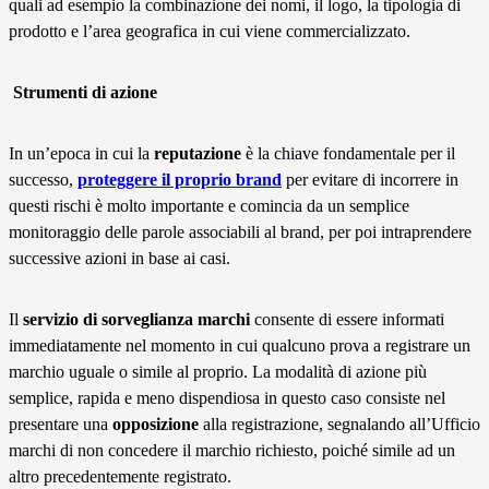
quali ad esempio la combinazione dei nomi, il logo, la tipologia di
prodotto e l’area geografica in cui viene commercializzato.
Strumenti di azione
In un’epoca in cui la
reputazione
è la chiave fondamentale per il
successo,
proteggere il proprio brand
per evitare di incorrere in
questi rischi è molto importante e comincia da un semplice
monitoraggio delle parole associabili al brand, per poi intraprendere
successive azioni in base ai casi.
Il
servizio di sorveglianza
marchi
consente di essere informati
immediatamente nel momento in cui qualcuno prova a registrare un
marchio uguale o simile al proprio. La modalità di azione più
semplice, rapida e meno dispendiosa in questo caso consiste nel
presentare una
opposizione
alla registrazione, segnalando all’Ufficio
marchi di non concedere il marchio richiesto, poiché simile ad un
altro precedentemente registrato.