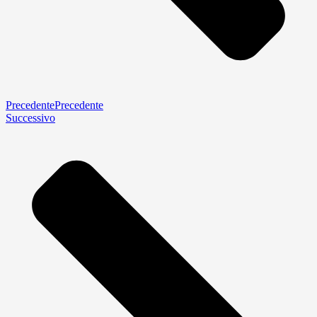
Precedente
Precedente
Successivo