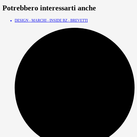
Potrebbero interessarti anche
DESIGN - MARCHI - INSIDE BZ - BREVETTI