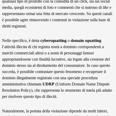
qualsiasi tipo di prodotto con la comodità di un click, sia sui social
media, quegli ecosistemi di foto e commenti che si nutrono di
like
e
rappresentano ormai una fetta di mercato crescente. Su questi canali
è possibile agire rimuovendo i contenuti in violazione sulla base di
diritti registrati.
Nello specifico, è detta
cybersquatting
o
domain squatting
l’attività illecita di chi registra nomi a dominio corrispondenti a
marchi commerciali altrui o a nomi di personaggi famosi
appropriandosene con finalità lucrative, sia legate alla cessione del
dominio stesso sia al dirottamento del consumatore. In caso questo
succeda, è possibile contrastare questo fenomeno e recuperare il
dominio illegalmente registrato con una speciale procedura
amministrativa chiamata
UDRP
(Uniform Domain Name Dispute
Resolution Policy), che rappresenta lo strumento di tutela più adatto
per risolvere questo tipo di illeciti.
Naturalmente, la portata della violazione dipende da molti fattori,