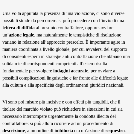
Una volta appurata la presenza di una violazione, ci sono diverse
possibili strade da percorrere: si può procedere con l’invio di una
lettera di diffida
al presunto contraffattore, oppure avviare
un’
azione legale
, ma naturalmente le tempistiche di risoluzione
variano in relazione all’approccio prescelto. È importante agire in
maniera coordinata a livello globale, per cui avvalersi del supporto
di consulenti esperti in strategie anti-contraffazione che abbiano una
solida rete di corrispondenti competenti all’estero risulta
fondamentale per svolgere
indagini accurate
, per ovviare a
possibili complicazioni linguistiche e far fronte alle difficoltà legate
alla cultura e alla specificità degli ordinamenti giuridici nazionali.
Vi sono poi misure più incisive e con effetti più tangibili, che il
titolare del marchio violato può richiedere in situazioni in cui sia
necessario interrompere urgentemente la condotta illecita del
contraffattore: si può allora ricorrere ad un procedimento di
descrizione
, a un ordine di
inibitoria
o a un’azione di
sequestro
.