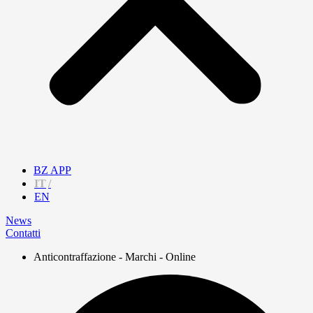
BZ APP
IT
EN
News
Contatti
Anticontraffazione - Marchi - Online